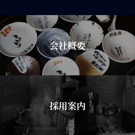
会社概要
採用案内