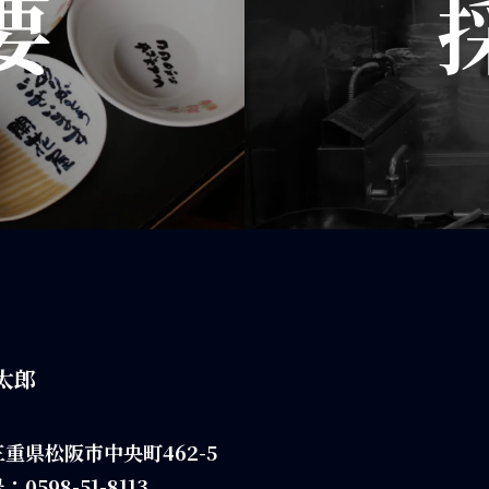
要
太郎
重県松阪市中央町462-5
号：
0598-51-8113