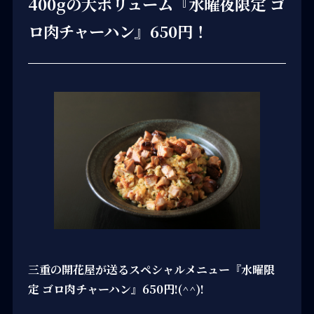
400gの大ボリューム『水曜夜限定 ゴ
ロ肉チャーハン』650円！
三重の開花屋が送るスペシャルメニュー『水曜限
定 ゴロ肉チャーハン』650円!(^^)!