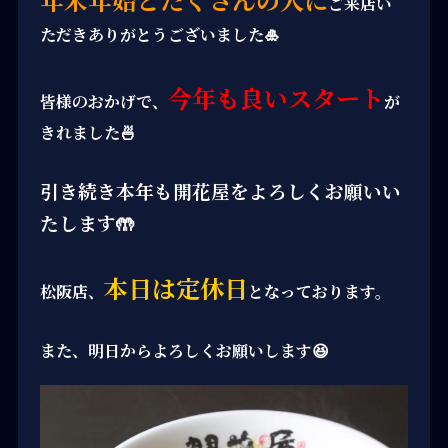
ご来店い
ただきありがとうございました🎍
今年も良いスタート
皆様のおかげで、
が
きれました🍜
引き続き本年も開花屋をよろしくお願いい
たします🤲
本日は定休日
松阪店、
となっております。
また、明日からよろしくお願いします😆