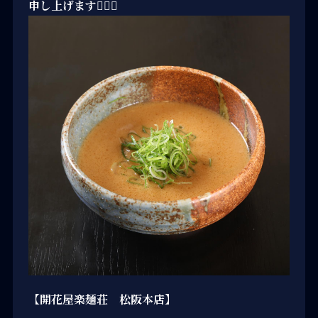
申し上げます🙇🏻‍♂️
【開花屋楽麺荘 松阪本店】