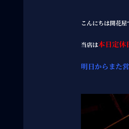
こんにちは開花屋て
本日定休
当店は
明日からまた