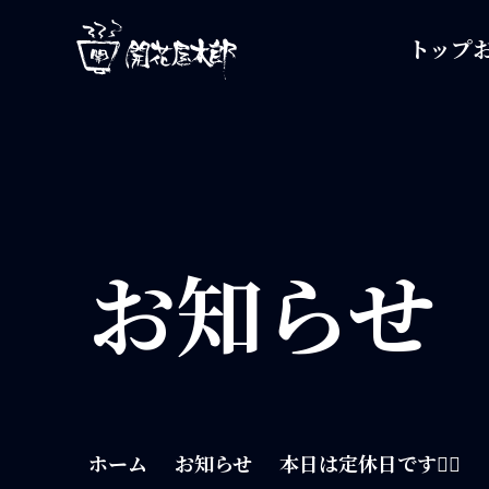
開花屋太郎
トップ
お知らせ
ホーム
お知らせ
本日は定休日です🙇‍♀️