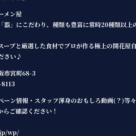
ーメン屋
「器」にこだわり、種類も豊富に常時20種類以上
スープと厳選した食材でプロが作る極上の開花屋
ださい♪
市宮町68-3
8113
ペーン情報・スタッフ渾身のおもしろ動画(？)等
からご確認ください！
jp/wp/