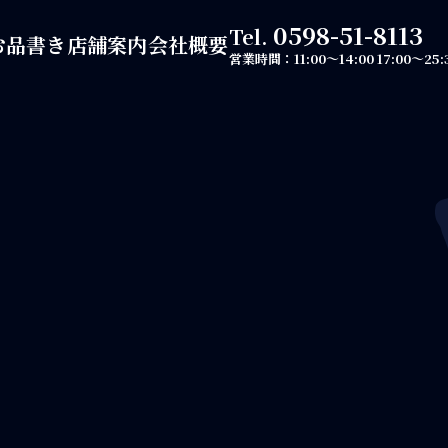
0598-51-8113
Tel.
お品書き
店舗案内
会社概要
営業時間：
11:00～14:00
17:00～25: