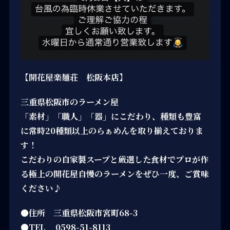
【開花屋楽麺荘 松阪本店】
三重県松阪市のラーメン屋
「素材」「職人」「器」にこだわり、種類も豊富
に常時20種類以上のらぁめんを取り揃えておりま
す！
こだわりの自家製スープと厳選した食材でプロが作
る極上の開花屋自慢のラーメンをぜひ一度、ご賞味
ください♪
●住所 三重県松阪市宮町68-3
●TEL 0598-51-8113