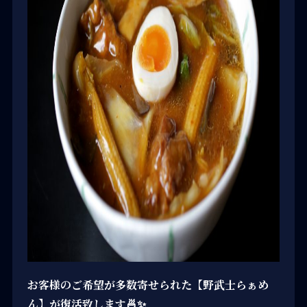
お客様のご希望が多数寄せられた【野武士らぁめ
ん】が復活致します🍜✨