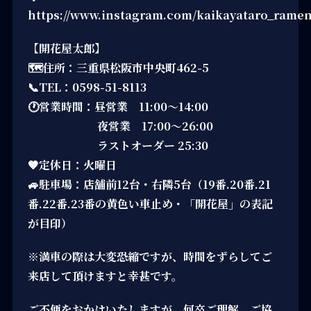
https://www.instagram.com/kaikayataro_ramen
【開花屋太郎】
🗺住所：三重県松阪市中央町462-5
📞TEL：0598-51-8113
🕐営業時間：昼営業 11:00～14:00
夜営業 17:00～26:00
ラストオーダー 25:30
🤎定休日：火曜日
🚙駐車場：店舗前12台・右隣5台（19番.20番.21
番.22番.23番の黄色い車止め・「開花屋」の表記
が目印）
※満車の際は大変恐縮ですが、時間をずらしてご
来店して頂けますと幸甚です。
ご不便をおかけいたしますが、何卒ご理解、ご協