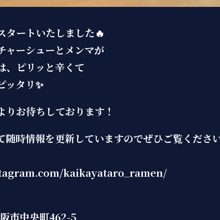
スタートいたしました🔥
チャーシューとメンマが
は、ピリッと辛くて
ピッタリ✨
よりお待ちしております！
て随時情報を更新していますのでぜひご覧くださ
stagram.com/kaikayataro_ramen/
阪市中央町462-5