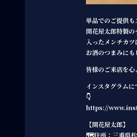
単品でのご提供も
開花屋太郎特製の
入ったメンチカツ
お酒のつまみにも
皆様のご来店を心
インスタグラムに
👇
https://www.in
【開花屋太郎】
🗺住所：三重県松