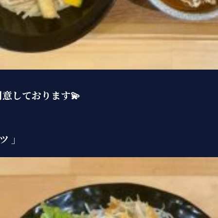
意しております💫
ツ 」