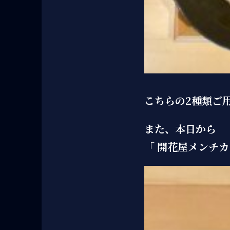
こちらの2種類ご用
また、本日から
「 開花屋メンチカ