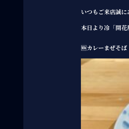
いつもご来店誠に
本日より冷「開花
🆕カレーまぜそば