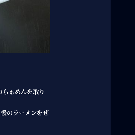
のらぁめんを取り
自慢のラーメンをぜ