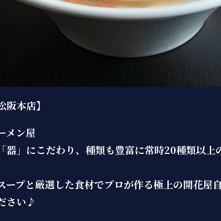
松阪本店】
ーメン屋
「器」にこだわり、種類も豊富に常時20種類以上
スープと厳選した食材でプロが作る極上の開花屋
ださい♪