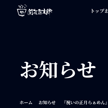
開花屋太郎
トップ
お知らせ
ホーム
お知らせ
『祝いの正月らぁめん』