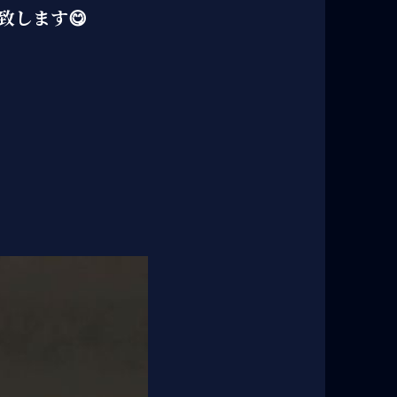
致します😋