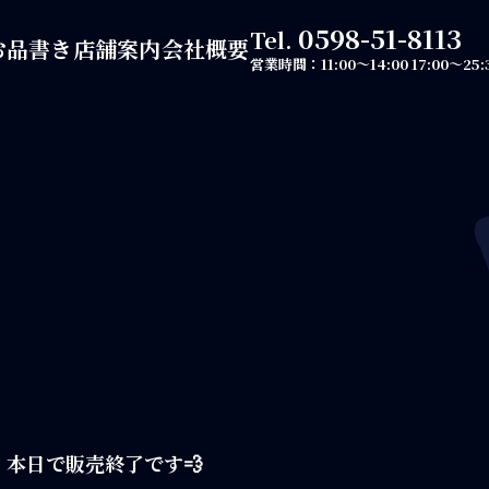
0598-51-8113
Tel.
お品書き
店舗案内
会社概要
営業時間：
11:00～14:00
17:00～25:
本日で販売終了です💨