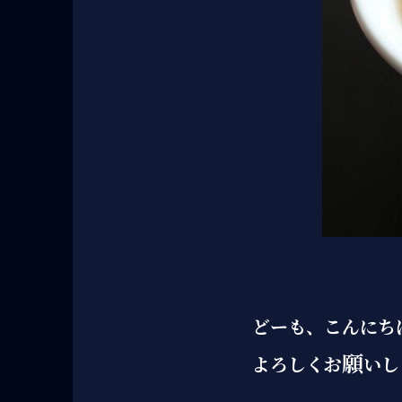
どーも、こんにち
願
よろしくお
いし