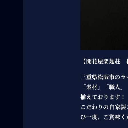
【開花屋楽麺荘 
三重県松阪市のラ
「素材」「職人」
揃えております！
こだわりの自家製
ひ一度、ご賞味く